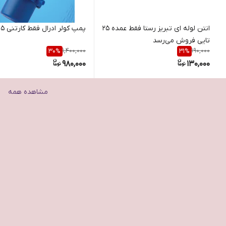
انتن لوله ای تبریز رستا فقط عمده ۲۵
پمپ کولر ادرال فقط کارتنی ۱۵ تایی
تایی فروش می‌رسد
1,400,000
190,000
30
%
31
%
980,000
130,000
مشاهده همه