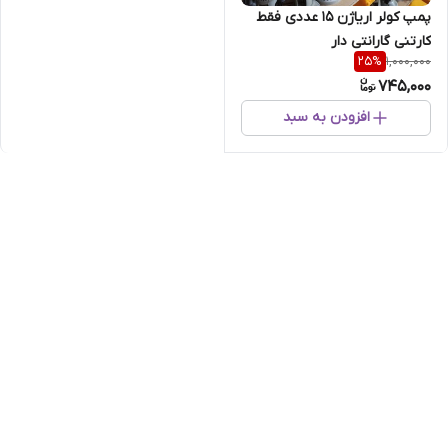
پمپ کولر اریاژن 15 عددی فقط
کارتنی گارانتی دار
1,000,000
25
%
745,000
افزودن به سبد