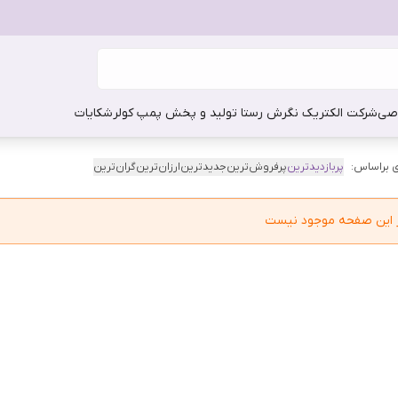
صی
شرکت الکتریک نگرش رستا تولید و پخش پمپ کولر
شکایات
 براساس:
پربازدیدترین
پرفروش‌ترین
جدیدترین
ارزان‌ترین
گران‌ترین
در این صفحه موجود نیست